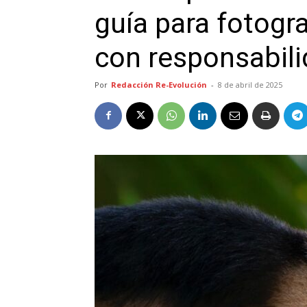
guía para fotograf
con responsabil
Por
Redacción Re-Evolución
-
8 de abril de 2025