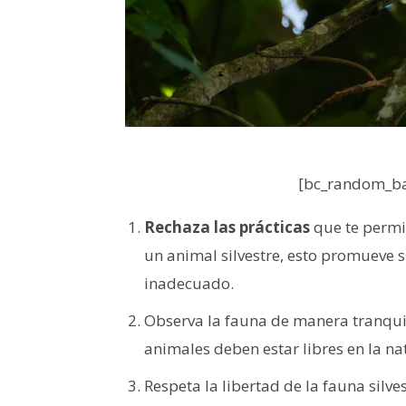
[bc_random_ba
Rechaza las prácticas
que te permi
un animal silvestre, esto promueve 
inadecuado.
Observa la fauna de manera tranquil
animales deben estar libres en la na
Respeta la libertad de la fauna silve