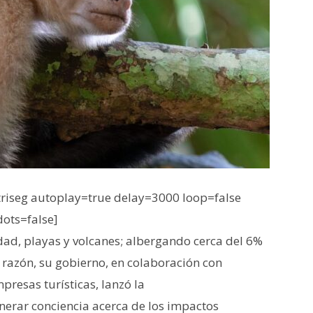
iseg autoplay=true delay=3000 loop=false
dots=false]
dad, playas y volcanes; albergando cerca del 6%
 razón, su gobierno, en colaboración con
presas turísticas, lanzó la
erar conciencia acerca de los impactos