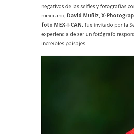
negativos de las selfies y fotografías c
mexicano,
David Muñiz, X-Photograph
foto MEX-I-CAN,
fue invitado por la S
experiencia de ser un fotógrafo respon
increíbles paisajes.