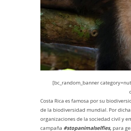
[bc_random_banner category=nutr
Costa Rica es famosa por su biodiversi
de la biodiversidad mundial. Por dicha
organizaciones de la sociedad civil y em
campaña
#stopanimalselfies,
para gen