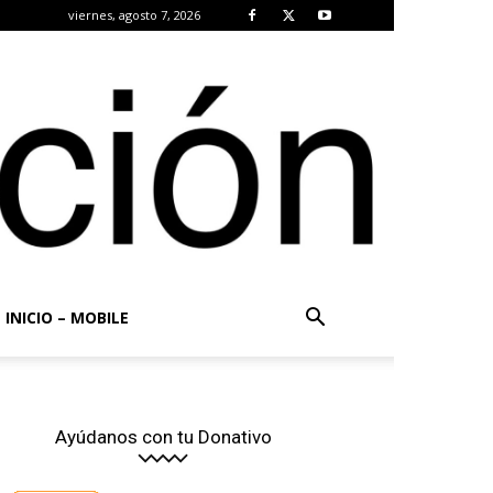
viernes, agosto 7, 2026
INICIO – MOBILE
Ayúdanos con tu Donativo