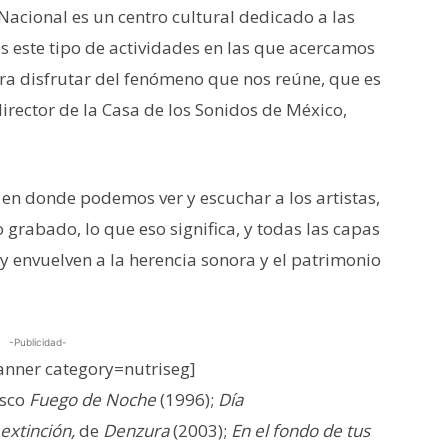
Nacional es un centro cultural dedicado a las
os este tipo de actividades en las que acercamos
ara disfrutar del fenómeno que nos reúne, que es
irector de la Casa de los Sonidos de México,
, en donde podemos ver y escuchar a los artistas,
 grabado, lo que eso significa, y todas las capas
 y envuelven a la herencia sonora y el patrimonio
-Publicidad-
nner category=nutriseg]
isco
Fuego de Noche
(1996);
Día
extinción,
de
Denzura
(2003);
En el fondo de tus