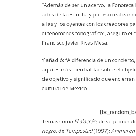
“Además de ser un acervo, la Fonoteca 
artes de la escucha y por eso realizam
a las y los oyentes con los creadores p
el fenómenos fonográfico”, aseguró el d
Francisco Javier Rivas Mesa.
Y añadió: “A diferencia de un concierto
aquí es más bien hablar sobre el objeto
de objetivo y significado que encierran
cultural de México”.
[bc_random_ba
Temas como
El alacrán,
de su primer d
negro,
de
Tempestad
(1997);
Animal en 