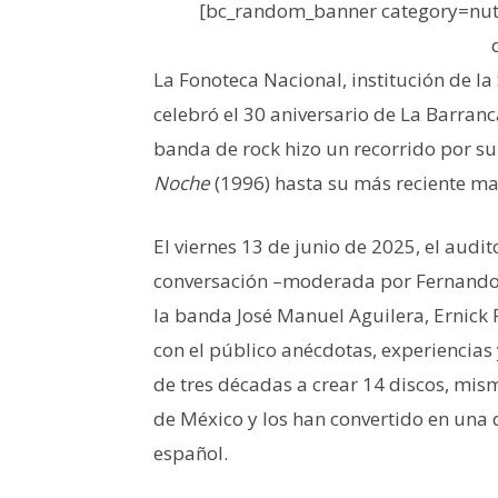
[bc_random_banner category=nutr
La Fonoteca Nacional, institución de la
celebró el 30 aniversario de La Barranc
banda de rock hizo un recorrido por su 
Noche
(1996) hasta su más reciente ma
El viernes 13 de junio de 2025, el audi
conversación –moderada por Fernando 
la banda José Manuel Aguilera, Ernick
con el público anécdotas, experiencias 
de tres décadas a crear 14 discos, mis
de México y los han convertido en una
español.