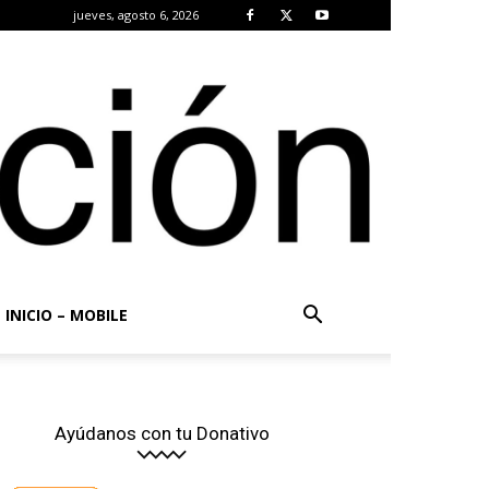
jueves, agosto 6, 2026
INICIO – MOBILE
Ayúdanos con tu Donativo