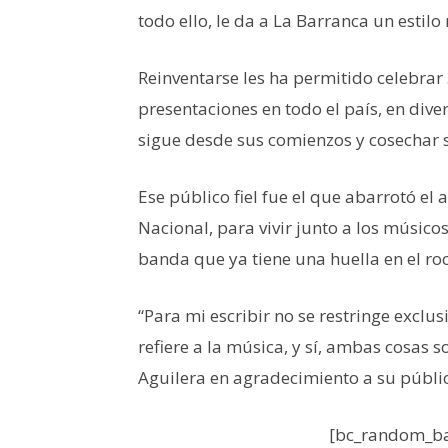
todo ello, le da a La Barranca un estil
Reinventarse les ha permitido celebrar 
presentaciones en todo el país, en diver
sigue desde sus comienzos y cosechar 
Ese público fiel fue el que abarrotó el
Nacional, para vivir junto a los músicos
banda que ya tiene una huella en el roc
“Para mi escribir no se restringe exclus
refiere a la música, y sí, ambas cosas s
Aguilera en agradecimiento a su públi
[bc_random_ba