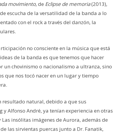
ada movimiento,
de
Eclipse de memoria
(2013),
 de escucha de la versatilidad de la banda a lo
entado con el rock a través del danzón, la
pulares.
rticipación no consciente en la música que está
s ideas de la banda es que tenemos que hacer
r un chovinismo o nacionalismo a ultranza, sino
os que nos tocó nacer en un lugar y tiempo
era.
n resultado natural, debido a que sus
g y Alfonso André, ya tenían experiencia en otras
 Las insólitas imágenes de Aurora, además de
e las sirvientas puercas junto a Dr. Fanatik,