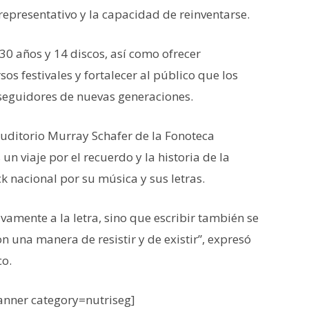
o representativo y la capacidad de reinventarse.
30 años y 14 discos, así como ofrecer
sos festivales y fortalecer al público que los
seguidores de nuevas generaciones.
 auditorio Murray Schafer de la Fonoteca
 un viaje por el recuerdo y la historia de la
k nacional por su música y sus letras.
ivamente a la letra, sino que escribir también se
on una manera de resistir y de existir”, expresó
co.
nner category=nutriseg]