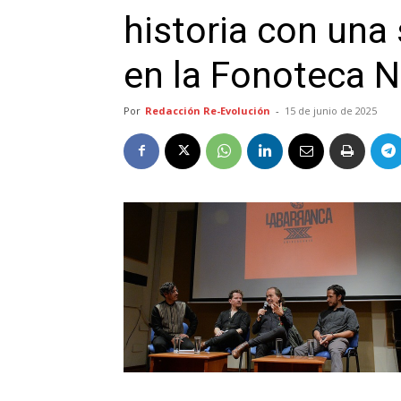
historia con una
en la Fonoteca N
Por
Redacción Re-Evolución
-
15 de junio de 2025