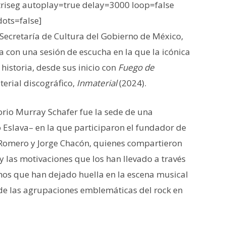
iseg autoplay=true delay=3000 loop=false
dots=false]
 Secretaría de Cultura del Gobierno de México,
a con una sesión de escucha en la que la icónica
historia, desde sus inicio con
Fuego de
terial discográfico,
Inmaterial
(2024).
torio Murray Schafer fue la sede de una
Eslava– en la que participaron el fundador de
 Romero y Jorge Chacón, quienes compartieron
y las motivaciones que los han llevado a través
mos que han dejado huella en la escena musical
 de las agrupaciones emblemáticas del rock en