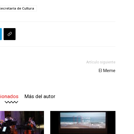
Secretaría de Cultura
Artículo siguiente
El Meme
cionados
Más del autor