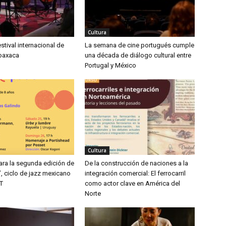
Cultura
estival internacional de
La semana de cine portugués cumple
oaxaca
una década de diálogo cultural entre
Portugal y México
Cultura
ara la segunda edición de
De la construcción de naciones a la
, ciclo de jazz mexicano
integración comercial: El ferrocarril
T
como actor clave en América del
Norte