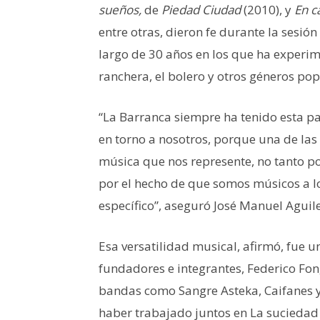
sueños,
de
Piedad Ciudad
(2010), y
En c
entre otras, dieron fe durante la sesión
largo de 30 años en los que ha experim
ranchera, el bolero y otros géneros po
“La Barranca siempre ha tenido esta pa
en torno a nosotros, porque una de la
música que nos represente, no tanto po
por el hecho de que somos músicos a l
específico”, aseguró José Manuel Aguil
Esa versatilidad musical, afirmó, fue u
fundadores e integrantes, Federico Fon
bandas como Sangre Asteka, Caifanes y
haber trabajado juntos en La suciedad d