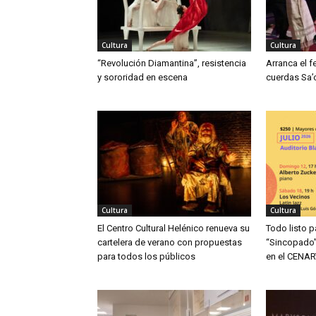
Cultura
Cultura
“Revolución Diamantina”, resistencia
Arranca el f
y sororidad en escena
cuerdas Sa’
Cultura
Cultura
El Centro Cultural Helénico renueva su
Todo listo p
cartelera de verano con propuestas
“Sincopado”
para todos los públicos
en el CENAR