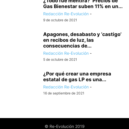
¿Todo fue mentira? Precios de
Gas Bienestar suben 11% en un...
Redacción Re-Evolución
-
9 de octubre de 2021
Apagones, desabasto y ‘castigo’
en recibos de luz, las
consecuencias de...
Redacción Re-Evolución
-
5 de octubre de 2021
¿Por qué crear una empresa
estatal de gas LP es una...
Redacción Re-Evolución
-
16 de septiembre de 2021
© Re-Evolución 2019