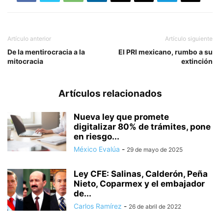
Artículo anterior
Artículo siguiente
De la mentirocracia a la
El PRI mexicano, rumbo a su
mitocracia
extinción
Artículos relacionados
Nueva ley que promete
digitalizar 80% de trámites, pone
en riesgo...
México Evalúa
-
29 de mayo de 2025
Ley CFE: Salinas, Calderón, Peña
Nieto, Coparmex y el embajador
de...
Carlos Ramírez
-
26 de abril de 2022