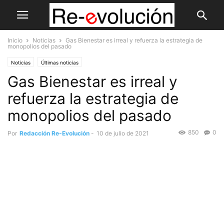
Inicio
Noticias
Gas Bienestar es irreal y refuerza la estrategia de
monopolios del pasado
Noticias
Últimas noticias
Gas Bienestar es irreal y
refuerza la estrategia de
monopolios del pasado
850
0
Por
Redacción Re-Evolución
-
10 de julio de 2021