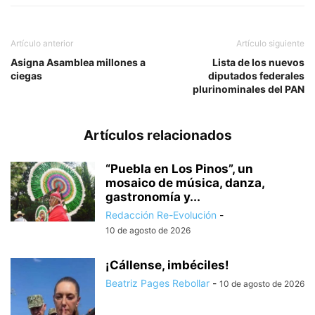
Artículo anterior
Artículo siguiente
Asigna Asamblea millones a
Lista de los nuevos
ciegas
diputados federales
plurinominales del PAN
Artículos relacionados
“Puebla en Los Pinos”, un
mosaico de música, danza,
gastronomía y...
Redacción Re-Evolución
-
10 de agosto de 2026
¡Cállense, imbéciles!
Beatriz Pages Rebollar
-
10 de agosto de 2026