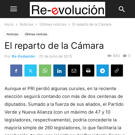
Inicio
Noticias
Últimas noticias
El reparto de la Cámara
Noticias
Últimas noticias
El reparto de la Cámara
840
0
Por
Re-Evolución
-
20 de junio de 2015
Aunque el PRI perdió algunas curules, en la reciente
elección seguirá contando con más de dos centenas de
diputados. Sumado a la fuerza de sus aliados, el Partido
Verde y Nueva Alianza (con un máximo de 47 y 10
legisladores, respectivamente), podría concederle la
mayoría simple de 260 legisladores, lo que facilitaría la