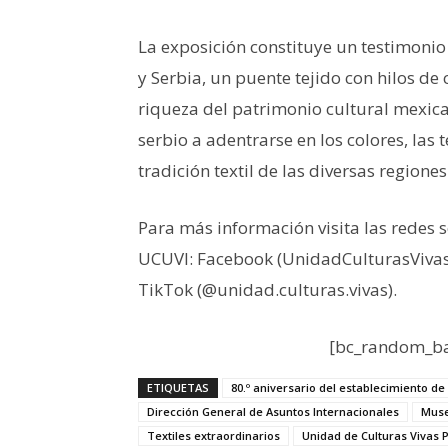
La exposición constituye un testimonio
y Serbia, un puente tejido con hilos de 
riqueza del patrimonio cultural mexican
serbio a adentrarse en los colores, las 
tradición textil de las diversas regio
Para más información visita las redes s
UCUVI: Facebook (UnidadCulturasVivas)
TikTok (@unidad.culturas.vivas).
[bc_random_ba
ETIQUETAS
80.º aniversario del establecimiento de
Dirección General de Asuntos Internacionales
Muse
Textiles extraordinarios
Unidad de Culturas Vivas P