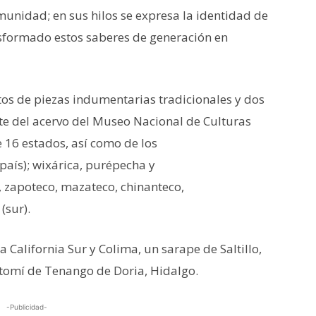
unidad; en sus hilos se expresa la identidad de
sformado estos saberes de generación en
os de piezas indumentarias tradicionales y dos
te del acervo del Museo Nacional de Culturas
e 16 estados, así como de los
país); wixárica, purépecha y
e, zapoteco, mazateco, chinanteco,
o (sur).
 California Sur y Colima, un sarape de Saltillo,
tomí de Tenango de Doria, Hidalgo.
-Publicidad-