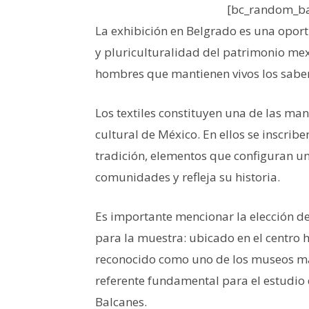
[bc_random_ba
La exhibición en Belgrado es una oport
y pluriculturalidad del patrimonio mex
hombres que mantienen vivos los saber
Los textiles constituyen una de las man
cultural de México. En ellos se inscrib
tradición, elementos que configuran un
comunidades y refleja su historia.
Es importante mencionar la elección d
para la muestra: ubicado en el centro hi
reconocido como uno de los museos más
referente fundamental para el estudio d
Balcanes.