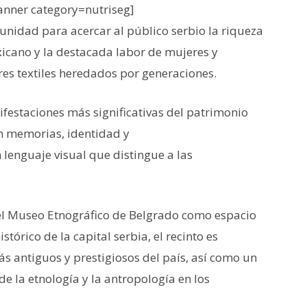
nner category=nutriseg]
unidad para acercar al público serbio la riqueza
icano y la destacada labor de mujeres y
es textiles heredados por generaciones.
ifestaciones más significativas del patrimonio
en memorias, identidad y
 lenguaje visual que distingue a las
el Museo Etnográfico de Belgrado como espacio
stórico de la capital serbia, el recinto es
 antiguos y prestigiosos del país, así como un
e la etnología y la antropología en los