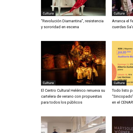
Cultura
Cultura
“Revolución Diamantina”, resistencia
Arranca el f
y sororidad en escena
cuerdas Sa’
Cultura
Cultura
El Centro Cultural Helénico renueva su
Todo listo p
cartelera de verano con propuestas
“Sincopado”
para todos los públicos
en el CENAR