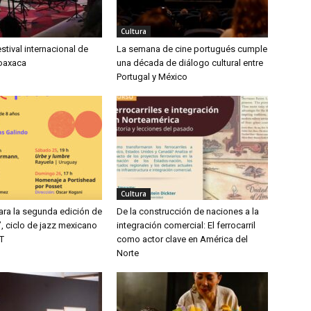
Cultura
estival internacional de
La semana de cine portugués cumple
oaxaca
una década de diálogo cultural entre
Portugal y México
Cultura
ara la segunda edición de
De la construcción de naciones a la
, ciclo de jazz mexicano
integración comercial: El ferrocarril
T
como actor clave en América del
Norte