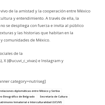
 vivo de la amistad y la cooperación entre México
cultura y entendimiento. A través de ella, la
o se despliega con fuerza e invita al público
texturas y las historias que habitan en la
nes y comunidades de México.
ociales de la
, X (@ucuvi_c_vivas) e Instagram y
nner category=nutriseg]
 relaciones diplomáticas entre México y Serbia
o Etnográfico de Belgrado
Secretaría de Cultura
atrimonio Inmaterial e Interculturalidad (UCUVI)