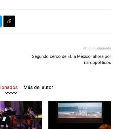
Artículo siguiente
Segundo cerco de EU a México; ahora por
narcopolíticos
cionados
Más del autor