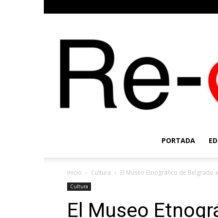
PORTADA
ED
Inicio
Cultura
El Museo Etnográfico de Belgrado al
Cultura
El Museo Etnográ