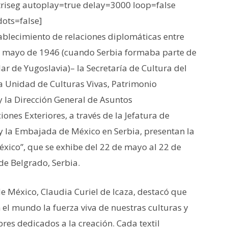
iseg autoplay=true delay=3000 loop=false
dots=false]
tablecimiento de relaciones diplomáticas entre
de mayo de 1946 (cuando Serbia formaba parte de
ar de Yugoslavia)– la Secretaría de Cultura del
a Unidad de Culturas Vivas, Patrimonio
y la Dirección General de Asuntos
ciones Exteriores, a través de la Jefatura de
y la Embajada de México en Serbia, presentan la
éxico”, que se exhibe del 22 de mayo al 22 de
de Belgrado, Serbia.
de México, Claudia Curiel de Icaza, destacó que
 el mundo la fuerza viva de nuestras culturas y
res dedicados a la creación. Cada textil