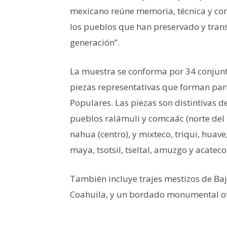
mexicano reúne memoria, técnica y com
los pueblos que han preservado y tran
generación”.
La muestra se conforma por 34 conjunt
piezas representativas que forman par
Populares. Las piezas son distintivas d
pueblos ralámuli y comcaác (norte del 
nahua (centro), y mixteco, triqui, huav
maya, tsotsil, tseltal, amuzgo y acatec
También incluye trajes mestizos de Baja
Coahuila, y un bordado monumental o