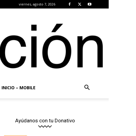
viernes, agosto 7, 2026
INICIO – MOBILE
Ayúdanos con tu Donativo