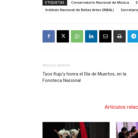
ETIQUETAS
Conservatorio Nacional de Música
E
Instituto Nacional de Bellas Artes (INBAL)
Secretarí
Artículo anterior
Tyos Kuju’y honra el Día de Muertos, en la
Fonoteca Nacional
Artículos rela