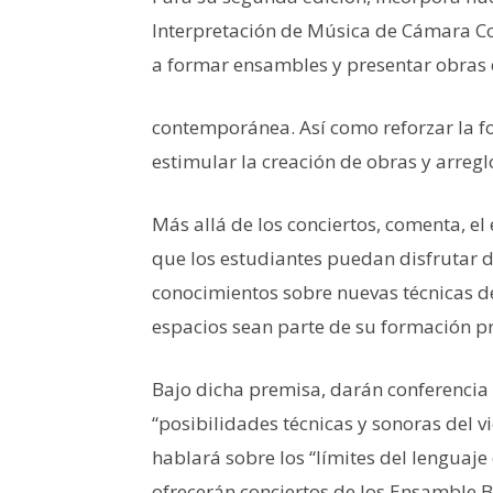
Interpretación de Música de Cámara Co
a formar ensambles y presentar obras
contemporánea. Así como reforzar la fo
estimular la creación de obras y arregl
Más allá de los conciertos, comenta, e
que los estudiantes puedan disfrutar de
conocimientos sobre nuevas técnicas de
espacios sean parte de su formación p
Bajo dicha premisa, darán conferencia l
“posibilidades técnicas y sonoras del v
hablará sobre los “límites del lenguaje
ofrecerán conciertos de los Ensamble Bl