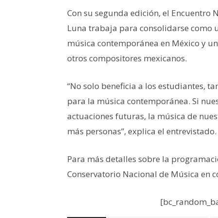
Con su segunda edición, el Encuentr
Luna trabaja para consolidarse como u
música contemporánea en México y un
otros compositores mexicanos.
“No solo beneficia a los estudiantes, t
para la música contemporánea. Si nuest
actuaciones futuras, la música de nue
más personas”, explica el entrevistado.
Para más detalles sobre la programación 
Conservatorio Nacional de Música en c
[bc_random_ba