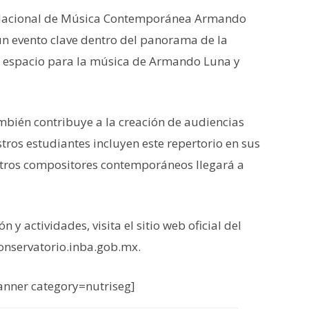
o Nacional de Música Contemporánea Armando
n evento clave dentro del panorama de la
 espacio para la música de Armando Luna y
ambién contribuye a la creación de audiencias
ros estudiantes incluyen este repertorio en sus
stros compositores contemporáneos llegará a
y actividades, visita el sitio web oficial del
onservatorio.inba.gob.mx.
nner category=nutriseg]