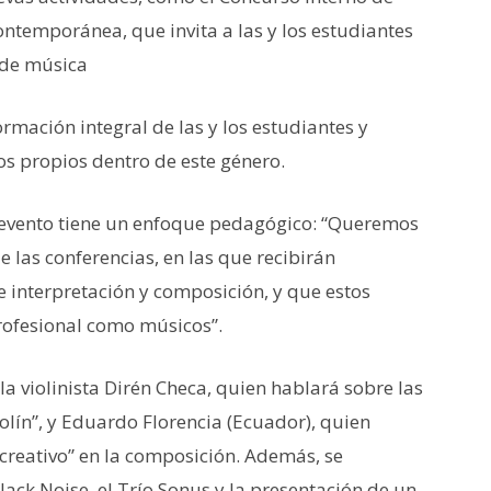
ntemporánea, que invita a las y los estudiantes
 de música
rmación integral de las y los estudiantes y
os propios dentro de este género.
l evento tiene un enfoque pedagógico: “Queremos
 las conferencias, en las que recibirán
 interpretación y composición, y que estos
rofesional como músicos”.
a violinista Dirén Checa, quien hablará sobre las
iolín”, y Eduardo Florencia (Ecuador), quien
 creativo” en la composición. Además, se
ack Noise, el Trío Sonus y la presentación de un