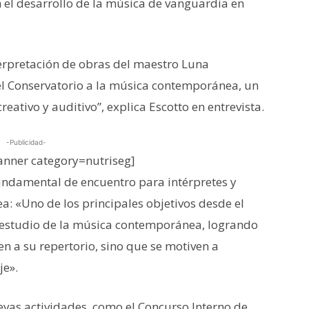
 el desarrollo de la música de vanguardia en
nterpretación de obras del maestro Luna
el Conservatorio a la música contemporánea, un
eativo y auditivo”, explica Escotto en entrevista.
-Publicidad-
nner category=nutriseg]
fundamental de encuentro para intérpretes y
 «Uno de los principales objetivos desde el
l estudio de la música contemporánea, logrando
en a su repertorio, sino que se motiven a
je».
evas actividades, como el Concurso Interno de