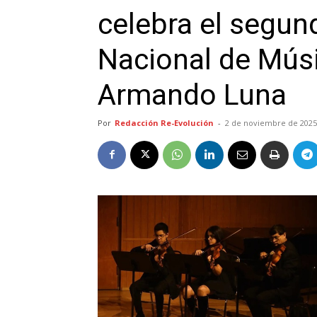
celebra el segu
Nacional de Mú
Armando Luna
Por
Redacción Re-Evolución
-
2 de noviembre de 2025