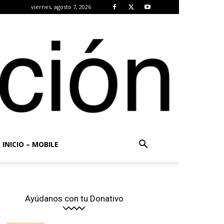
viernes, agosto 7, 2026
INICIO – MOBILE
Ayúdanos con tu Donativo