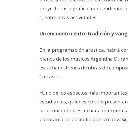
proyecto discográfico independiente c
1, entre otras actividades.
Un encuentro entre tradición y van
En la programación artística, habrá con
pianos de los músicos Argentina Durá
escuchar estrenos de obras de composi
Carrasco.
«Uno de los aspectos más importantes d
estudiantes, quienes no solo presentan
oportunidad de escuchar a intérprete
panorama de posibilidades creativas», 