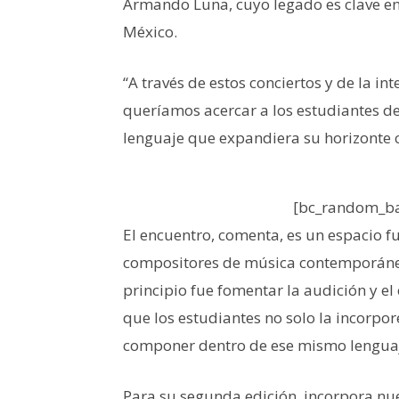
Armando Luna, cuyo legado es clave en
México.
“A través de estos conciertos y de la i
queríamos acercar a los estudiantes d
lenguaje que expandiera su horizonte cr
[bc_random_ba
El encuentro, comenta, es un espacio 
compositores de música contemporánea:
principio fue fomentar la audición y e
que los estudiantes no solo la incorpor
componer dentro de ese mismo lengua
Para su segunda edición, incorpora nu