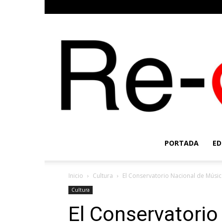
PORTADA
ED
Inicio
Cultura
El Conservatorio Nacional de Músic
Cultura
El Conservatorio