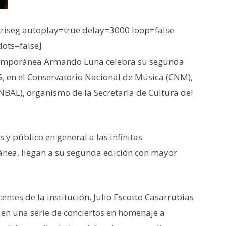
iseg autoplay=true delay=3000 loop=false
dots=false]
temporánea Armando Luna celebra su segunda
5, en el Conservatorio Nacional de Música (CNM),
(INBAL), organismo de la Secretaría de Cultura del
 y público en general a las infinitas
nea, llegan a su segunda edición con mayor
centes de la institución, Julio Escotto Casarrubias
n en una serie de conciertos en homenaje a