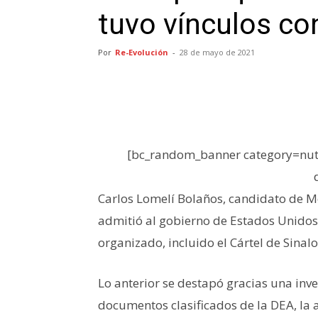
tuvo vínculos co
Por
Re-Evolución
-
28 de mayo de 2021
[bc_random_banner category=nutr
Carlos Lomelí Bolaños, candidato de Mo
admitió al gobierno de Estados Unidos 
organizado, incluido el Cártel de Sinalo
Lo anterior se destapó gracias una inv
documentos clasificados de la DEA, la 