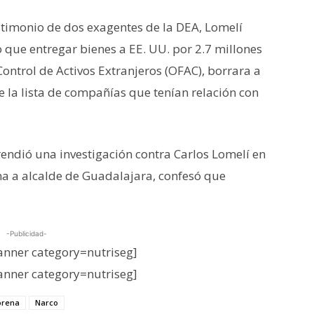
stimonio de dos exagentes de la DEA, Lomelí
 que entregar bienes a EE. UU. por 2.7 millones
Control de Activos Extranjeros (OFAC), borrara a
e la lista de compañías que tenían relación con
endió una investigación contra Carlos Lomelí en
a a alcalde de Guadalajara, confesó que
-Publicidad-
nner category=nutriseg]
nner category=nutriseg]
rena
Narco