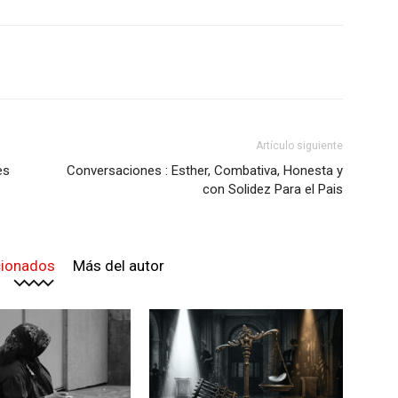
Artículo siguiente
es
Conversaciones : Esther, Combativa, Honesta y
con Solidez Para el Pais
cionados
Más del autor