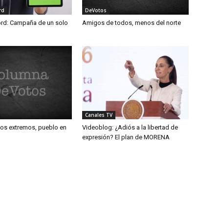
rd
DeVotos
ord: Campaña de un solo
Amigos de todos, menos del norte
Canales TV
los extremos, pueblo en
Videoblog: ¿Adiós a la libertad de
expresión? El plan de MORENA