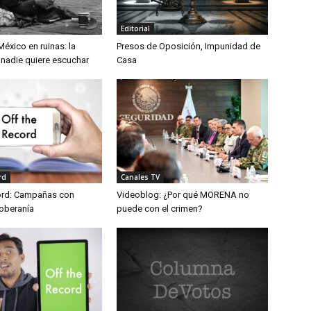
Editorial
éxico en ruinas: la
Presos de Oposición, Impunidad de
 nadie quiere escuchar
Casa
rd
Canales TV
ord: Campañas con
Videoblog: ¿Por qué MORENA no
soberanía
puede con el crimen?