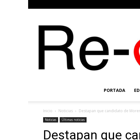
PORTADA
ED
Inicio
Noticias
Destapan que candidato de Morena
Noticias
Últimas noticias
Destapan que ca