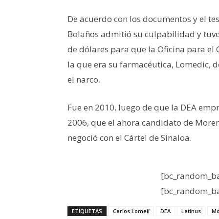
De acuerdo con los documentos y el te
Bolaños admitió su culpabilidad y tuvo
de dólares para que la Oficina para el 
la que era su farmacéutica, Lomedic, d
el narco.
Fue en 2010, luego de que la DEA empr
2006, que el ahora candidato de Moren
negoció con el Cártel de Sinaloa.
[bc_random_ba
[bc_random_ba
ETIQUETAS
Carlos Lomelí
DEA
Latinus
Mo