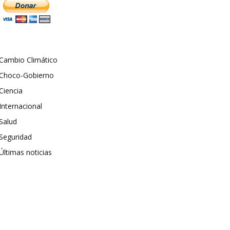
Cambio Climático
Choco-Gobierno
Ciencia
Internacional
Salud
Seguridad
Últimas noticias