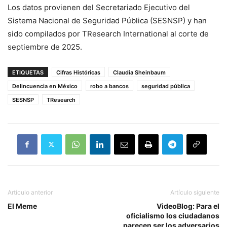
Los datos provienen del Secretariado Ejecutivo del
Sistema Nacional de Seguridad Pública (SESNSP) y han
sido compilados por TResearch International al corte de
septiembre de 2025.
ETIQUETAS
Cifras Históricas
Claudia Sheinbaum
Delincuencia en México
robo a bancos
seguridad pública
SESNSP
TResearch
Artículo anterior
Artículo siguiente
El Meme
VideoBlog: Para el
oficialismo los ciudadanos
parecen ser los adversarios