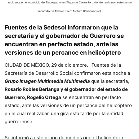
accidente en el municipio de Tlacoapa, ni en Tlapa de Comonfort, donde realizaron este día un
recorrido de trabajo. Foto: Archivo (Cuartoscuro)
Fuentes de la Sedesol informaron que la
secretaria y el gobernador de Guerrero se
encuentran en perfecto estado, ante las
versiones de un percance en helicóptero
CIUDAD DE MÉXICO, 29 de diciembre.- Fuentes de la
Secretaría de Desarrollo Social confirmaron esta noche a
Grupo Imagen Multimedia Multimedia
que la secretaria,
Rosario Robles Berlanga y el gobernador del estado de
Guerrero, Rogelio Ortega
se encuentran en perfecto
estado, ante las versiones de un percance del helicóptero
en el cual realizaban una gira esta tarde por la entidad
guerrerense.
Se informó a este grupo de medios que el helicóptero