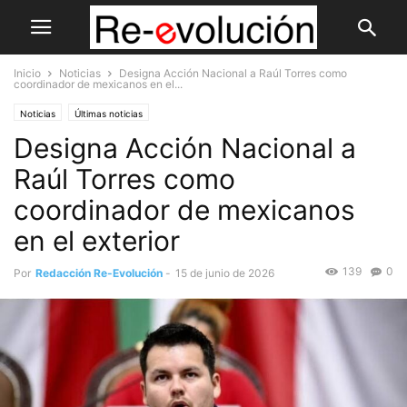
Inicio
Noticias
Designa Acción Nacional a Raúl Torres como
coordinador de mexicanos en el...
Noticias
Últimas noticias
Designa Acción Nacional a
Raúl Torres como
coordinador de mexicanos
en el exterior
139
0
Por
Redacción Re-Evolución
-
15 de junio de 2026