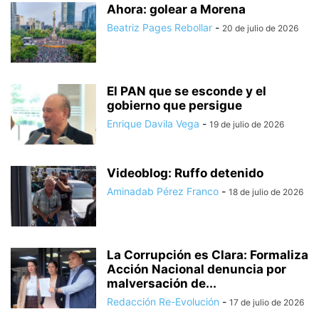
Ahora: golear a Morena
Beatriz Pages Rebollar
-
20 de julio de 2026
El PAN que se esconde y el
gobierno que persigue
Enrique Davila Vega
-
19 de julio de 2026
Videoblog: Ruffo detenido
Aminadab Pérez Franco
-
18 de julio de 2026
La Corrupción es Clara: Formaliza
Acción Nacional denuncia por
malversación de...
Redacción Re-Evolución
-
17 de julio de 2026