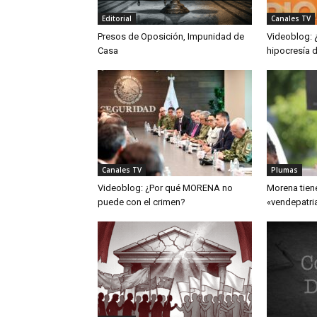
Editorial
Canales TV
Presos de Oposición, Impunidad de
Videoblog: 
Casa
hipocresía 
Canales TV
Plumas
Videoblog: ¿Por qué MORENA no
Morena tien
puede con el crimen?
«vendepatri