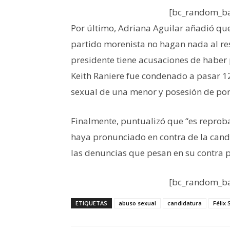
[bc_random_ba
Por último, Adriana Aguilar añadió que
partido morenista no hagan nada al re
presidente tiene acusaciones de haber 
Keith Raniere fue condenado a pasar 1
sexual de una menor y posesión de porn
Finalmente, puntualizó que “es repro
haya pronunciado en contra de la cand
las denuncias que pesan en su contra 
[bc_random_ba
ETIQUETAS
abuso sexual
candidatura
Félix