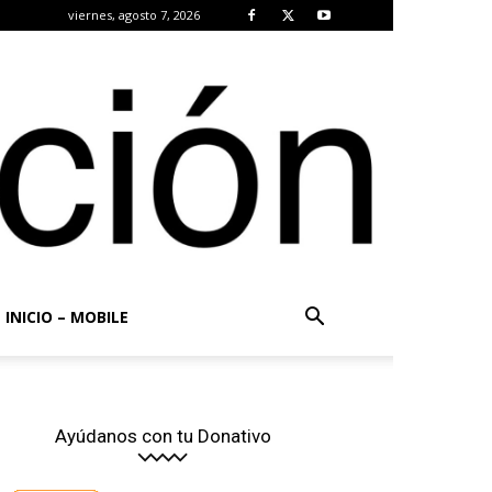
viernes, agosto 7, 2026
INICIO – MOBILE
Ayúdanos con tu Donativo