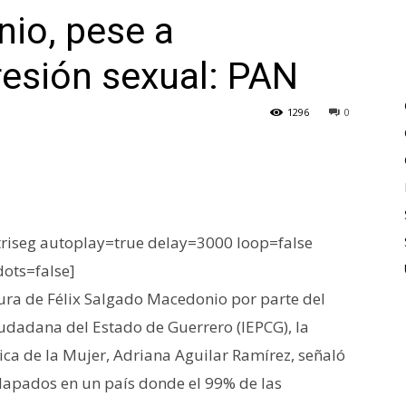
io, pese a
esión sexual: PAN
1296
0
iseg autoplay=true delay=3000 loop=false
dots=false]
ura de Félix Salgado Macedonio por parte del
Ciudadana del Estado de Guerrero (IEPCG), la
ica de la Mujer, Adriana Aguilar Ramírez, señaló
olapados en un país donde el 99% de las