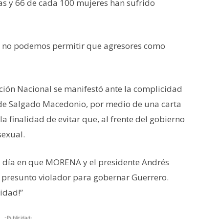
as y 66 de cada 100 mujeres han sufrido
nal no podemos permitir que agresores como
ción Nacional se manifestó ante la complicidad
 de Salgado Macedonio, por medio de una carta
a finalidad de evitar que, al frente del gobierno
sexual.
el día en que MORENA y el presidente Andrés
presunto violador para gobernar Guerrero.
idad!”
-Publicidad-