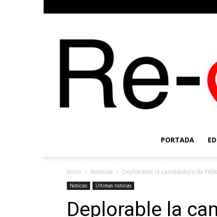
PORTADA
ED
Inicio
Noticias
Deplorable la candidatura de Féli
Noticias
Últimas noticias
Deplorable la can