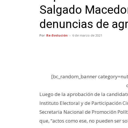
Salgado Macedon
denuncias de agr
Por
Re-Evolución
-
6 de marzo de 2021
[bc_random_banner category=nutr
Luego de la aprobación de la candidat
Instituto Electoral y de Participación 
Secretaria Nacional de Promoción Polít
que, “actos como ese, no pueden ser s