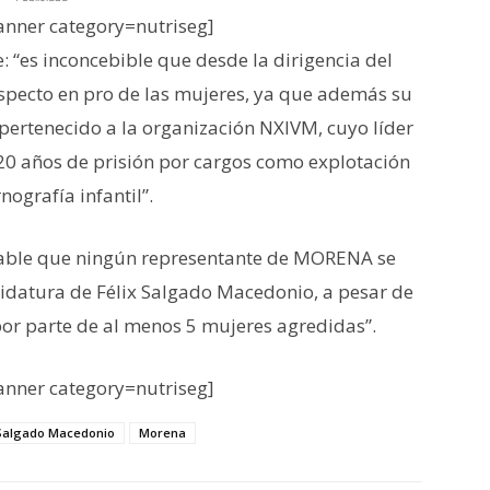
nner category=nutriseg]
: “es inconcebible que desde la dirigencia del
specto en pro de las mujeres, ya que además su
pertenecido a la organización NXIVM, cuyo líder
20 años de prisión por cargos como explotación
ografía infantil”.
bable que ningún representante de MORENA se
idatura de Félix Salgado Macedonio, a pesar de
por parte de al menos 5 mujeres agredidas”.
nner category=nutriseg]
 Salgado Macedonio
Morena