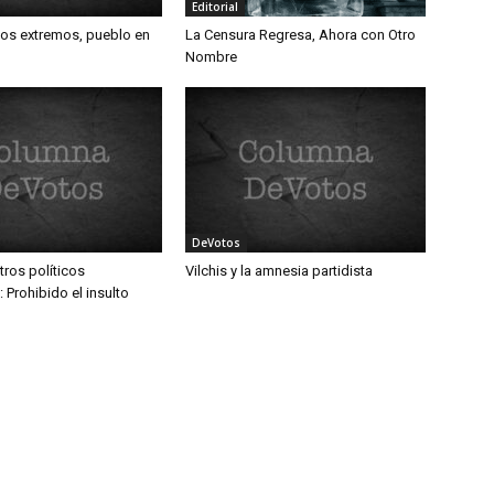
Editorial
los extremos, pueblo en
La Censura Regresa, Ahora con Otro
Nombre
DeVotos
tros políticos
Vilchis y la amnesia partidista
Prohibido el insulto