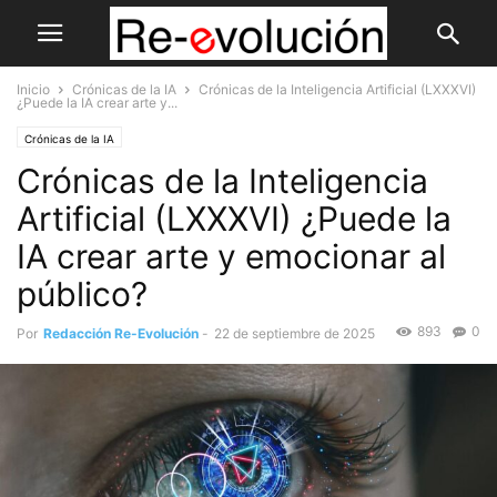
Inicio
Crónicas de la IA
Crónicas de la Inteligencia Artificial (LXXXVI)
¿Puede la IA crear arte y...
Crónicas de la IA
Crónicas de la Inteligencia
Artificial (LXXXVI) ¿Puede la
IA crear arte y emocionar al
público?
893
0
Por
Redacción Re-Evolución
-
22 de septiembre de 2025