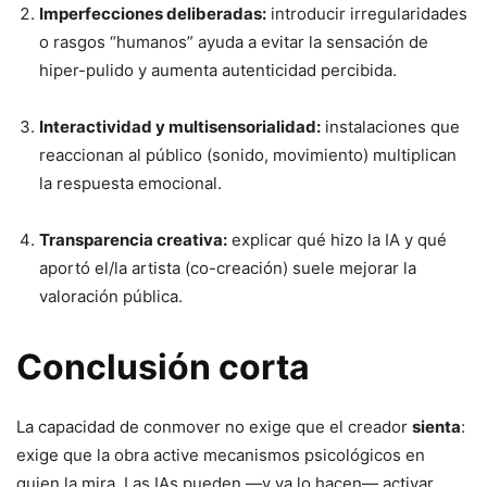
Imperfecciones deliberadas:
introducir irregularidades
o rasgos “humanos” ayuda a evitar la sensación de
hiper-pulido y aumenta autenticidad percibida.
Interactividad y multisensorialidad:
instalaciones que
reaccionan al público (sonido, movimiento) multiplican
la respuesta emocional.
Transparencia creativa:
explicar qué hizo la IA y qué
aportó el/la artista (co-creación) suele mejorar la
valoración pública.
Conclusión corta
La capacidad de conmover no exige que el creador
sienta
:
exige que la obra active mecanismos psicológicos en
quien la mira. Las IAs pueden —y ya lo hacen— activar