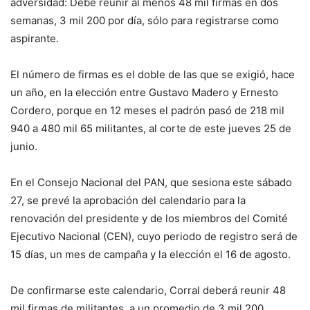
adversidad: Debe reunir al menos 48 mil firmas en dos
semanas, 3 mil 200 por día, sólo para registrarse como
aspirante.
El número de firmas es el doble de las que se exigió, hace
un año, en la elección entre Gustavo Madero y Ernesto
Cordero, porque en 12 meses el padrón pasó de 218 mil
940 a 480 mil 65 militantes, al corte de este jueves 25 de
junio.
En el Consejo Nacional del PAN, que sesiona este sábado
27, se prevé la aprobación del calendario para la
renovación del presidente y de los miembros del Comité
Ejecutivo Nacional (CEN), cuyo periodo de registro será de
15 días, un mes de campaña y la elección el 16 de agosto.
De confirmarse este calendario, Corral deberá reunir 48
mil firmas de militantes, a un promedio de 3 mil 200