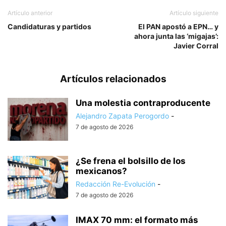
Artículo anterior
Artículo siguiente
Candidaturas y partidos
El PAN apostó a EPN… y
ahora junta las ‘migajas’:
Javier Corral
Artículos relacionados
Una molestia contraproducente
Alejandro Zapata Perogordo
-
7 de agosto de 2026
¿Se frena el bolsillo de los
mexicanos?
Redacción Re-Evolución
-
7 de agosto de 2026
IMAX 70 mm: el formato más