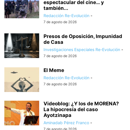
espectacular del cine… y
también...
Redacción Re-Evolución
-
7 de agosto de 2026
Presos de Oposición, Impunidad
de Casa
Investigaciones Especiales Re-Evolución
-
7 de agosto de 2026
El Meme
Redacción Re-Evolución
-
7 de agosto de 2026
Videoblog: ¿Y los de MORENA?
La hipocresía del caso
Ayotzinapa
Aminadab Pérez Franco
-
7 de agosto de 2026