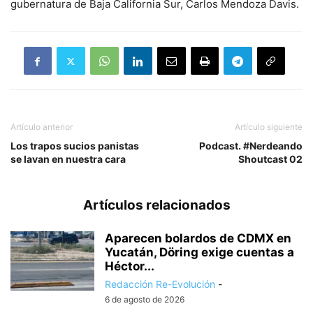
gubernatura de Baja California Sur, Carlos Mendoza Davis.
Artículo anterior
Artículo siguiente
Los trapos sucios panistas
Podcast. #Nerdeando
se lavan en nuestra cara
Shoutcast 02
Artículos relacionados
Aparecen bolardos de CDMX en
Yucatán, Döring exige cuentas a
Héctor...
Redacción Re-Evolución
-
6 de agosto de 2026