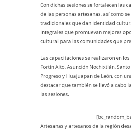
Con dichas sesiones se fortalecen las 
de las personas artesanas, así como se
tradicionales que dan identidad cultura
integrales que promuevan mejores opor
cultural para las comunidades que pre
Las capacitaciones se realizaron en lo
Fortín Alto, Asunción Nochixtlán, San
Progreso y Huajuapan de León, con una
destacar que también se llevó a cabo l
las sesiones.
[bc_random_ba
Artesanas y artesanos de la región des