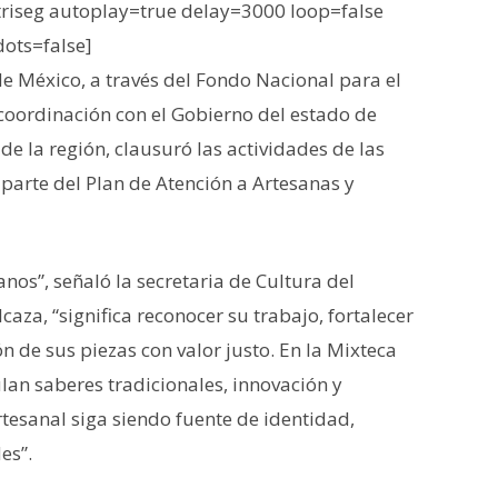
iseg autoplay=true delay=3000 loop=false
dots=false]
de México, a través del Fondo Nacional para el
 coordinación con el Gobierno del estado de
e la región, clausuró las actividades de las
parte del Plan de Atención a Artesanas y
nos”, señaló la secretaria de Cultura del
aza, “significa reconocer su trabajo, fortalecer
n de sus piezas con valor justo. En la Mixteca
lan saberes tradicionales, innovación y
rtesanal siga siendo fuente de identidad,
es”.