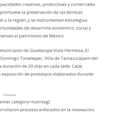
capacidades creativas, productivas y comerciales
 promueve la preservación de las técnicas
l a la región, y se instrumentan estrategias
tunidades de desarrollo económico, social y
servan el patrimonio de México.
s municipios de Guadalupe Vista Hermosa, El
to Domingo Tonaltepec, Villa de Tamazulápam del
 duración de 20 días en cada sede. Cabe
a exposición de prototipos elaborados durante
-Publicidad-
nner category=nutriseg]
arrollaron procesos enfocados en la innovación,