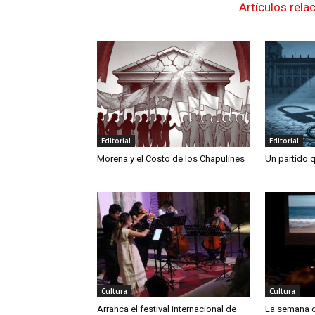
Artículos rela
Editorial
Editorial
Morena y el Costo de los Chapulines
Un partido q
Cultura
Cultura
Arranca el festival internacional de
La semana d