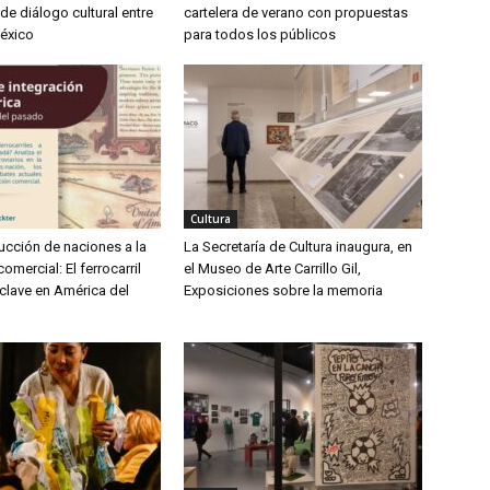
e diálogo cultural entre
cartelera de verano con propuestas
México
para todos los públicos
Cultura
ucción de naciones a la
La Secretaría de Cultura inaugura, en
omercial: El ferrocarril
el Museo de Arte Carrillo Gil,
clave en América del
Exposiciones sobre la memoria