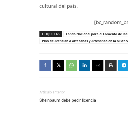
cultural del país.
[bc_random_ba
ETIQUETAS
Fondo Nacional para el Fomento de las 
Plan de Atención a Artesanas y Artesanos en la Mixte
Artículo anterior
Sheinbaum debe pedir licencia