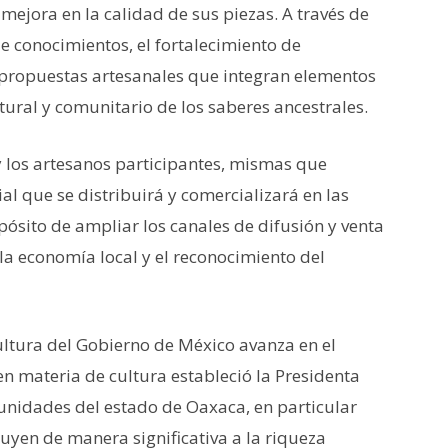
a mejora en la calidad de sus piezas. A través de
de conocimientos, el fortalecimiento de
 propuestas artesanales que integran elementos
tural y comunitario de los saberes ancestrales.
 y los artesanos participantes, mismas que
l que se distribuirá y comercializará en las
opósito de ampliar los canales de difusión y venta
 la economía local y el reconocimiento del
Cultura del Gobierno de México avanza en el
 materia de cultura estableció la Presidenta
nidades del estado de Oaxaca, en particular
uyen de manera significativa a la riqueza