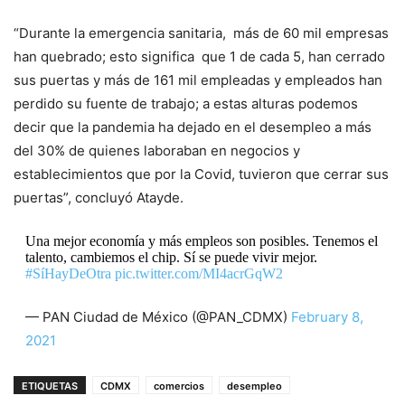
“Durante la emergencia sanitaria, más de 60 mil empresas
han quebrado; esto significa que 1 de cada 5, han cerrado
sus puertas y más de 161 mil empleadas y empleados han
perdido su fuente de trabajo; a estas alturas podemos
decir que la pandemia ha dejado en el desempleo a más
del 30% de quienes laboraban en negocios y
establecimientos que por la Covid, tuvieron que cerrar sus
puertas”, concluyó Atayde.
Una mejor economía y más empleos son posibles. Tenemos el
talento, cambiemos el chip. Sí se puede vivir mejor.
#SíHayDeOtra
pic.twitter.com/MI4acrGqW2
— PAN Ciudad de México (@PAN_CDMX)
February 8,
2021
ETIQUETAS
CDMX
comercios
desempleo