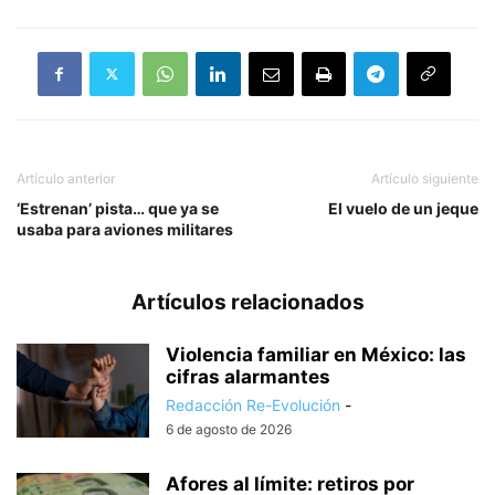
Artículo anterior
Artículo siguiente
‘Estrenan’ pista… que ya se
El vuelo de un jeque
usaba para aviones militares
Artículos relacionados
Violencia familiar en México: las
cifras alarmantes
Redacción Re-Evolución
-
6 de agosto de 2026
Afores al límite: retiros por