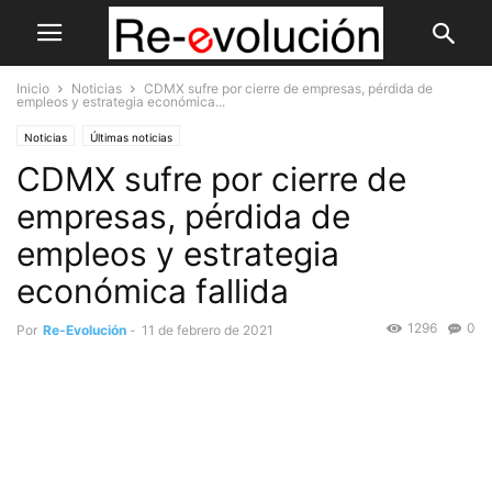
Inicio
Noticias
CDMX sufre por cierre de empresas, pérdida de
empleos y estrategia económica...
Noticias
Últimas noticias
CDMX sufre por cierre de
empresas, pérdida de
empleos y estrategia
económica fallida
1296
0
Por
Re-Evolución
-
11 de febrero de 2021