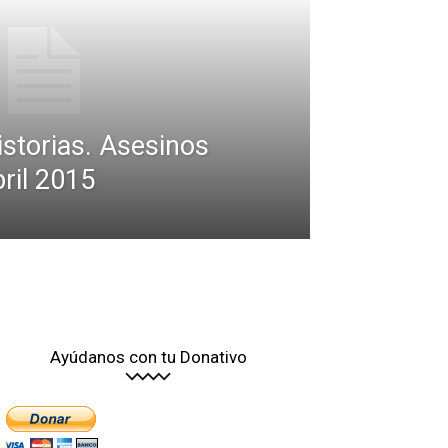
istorias. Asesinos
bril 2015
Ayúdanos con tu Donativo