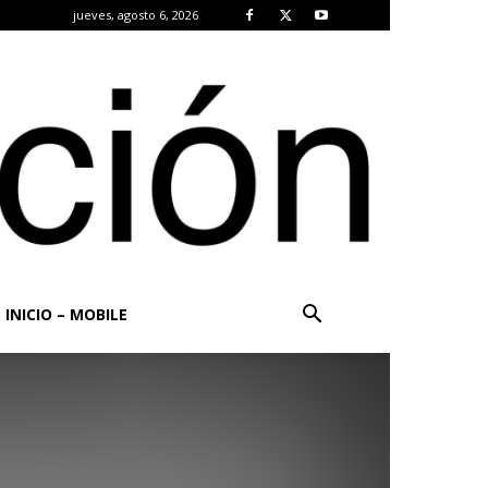
jueves, agosto 6, 2026
INICIO – MOBILE