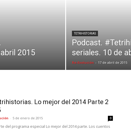
TETRIHISTORIAS
.
Podcast. #Tetrih
abril 2015
seriales. 10 de a
Re-Evolución
-
17 de abril de 2015
rihistorias. Lo mejor del 2014 Parte 2
5
ución
-
5 de enero de 2015
0
te del programa especial Lo mejor del 2014 parte. Los cuentos