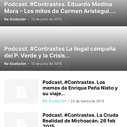
Podcast. #Contrastes. Eduardo Medina
Mora – Los mitos de Carmen Aristegui....
Re-Evolución
-
15 de junio de 2015
Podcast. #Contrastes La ilegal campaña
del P. Verde y la Crisis...
Re-Evolución
-
15 de junio de 2015
Podcast. #Contrastes. Los
memes de Enrique Peña Nieto y
su viaje...
Re-Evolución
-
23 de marzo de 2015
Podcast. #Contrastes. La Cruda
Realidad de Michoacán. 26 feb
2015