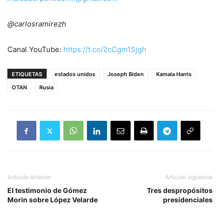
@carlosramirezh
Canal YouTube:
https://t.co/2cCgm1Sjgh
ETIQUETAS
estados unidos
Joseph Biden
Kamala Harris
OTAN
Rusia
Artículo anterior
Artículo siguiente
El testimonio de Gómez
Tres despropósitos
Morin sobre López Velarde
presidenciales