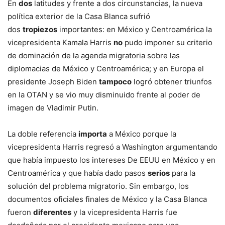
En
dos
latitudes y frente a dos circunstancias, la nueva
política exterior de la Casa Blanca sufrió
dos
tropiezos
importantes: en México y Centroamérica la
vicepresidenta Kamala Harris
no
pudo imponer su criterio
de dominación de la agenda migratoria sobre las
diplomacias de México y Centroamérica; y en Europa el
presidente Joseph Biden
tampoco
logró
obtener triunfos
en la OTAN y se vio muy disminuido frente al poder de
imagen de Vladimir Putin.
La doble referencia
importa
a México porque la
vicepresidenta Harris regresó a Washington argumentando
que había impuesto los intereses De EEUU en México y en
Centroamérica y que había dado pasos
serios
para la
solución del problema migratorio. Sin embargo, los
documentos oficiales finales de México y la Casa Blanca
fueron
diferentes
y la vicepresidenta Harris fue