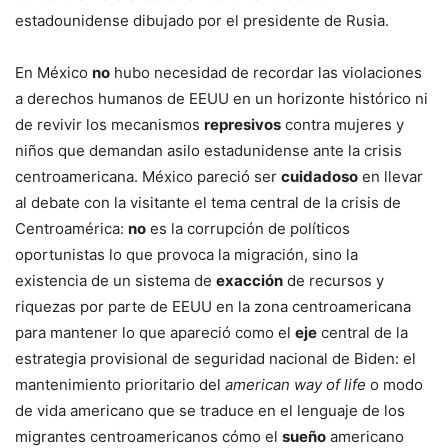
estadounidense dibujado por el presidente de Rusia.
En México
no
hubo necesidad de recordar las violaciones
a derechos humanos de EEUU en un horizonte histórico ni
de revivir los mecanismos
represivos
contra mujeres y
niños que demandan asilo estadunidense ante la crisis
centroamericana. México pareció ser
cuidadoso
en llevar
al debate con la visitante el tema central de la crisis de
Centroamérica:
no
es la corrupción de políticos
oportunistas lo que provoca la migración, sino la
existencia de un sistema de
exacción
de recursos y
riquezas por parte de EEUU en la zona centroamericana
para mantener lo que apareció como el
eje
central de la
estrategia provisional de seguridad nacional de Biden: el
mantenimiento prioritario del
american way of life
o modo
de vida americano que se traduce en el lenguaje de los
migrantes centroamericanos cómo el
sueño
americano