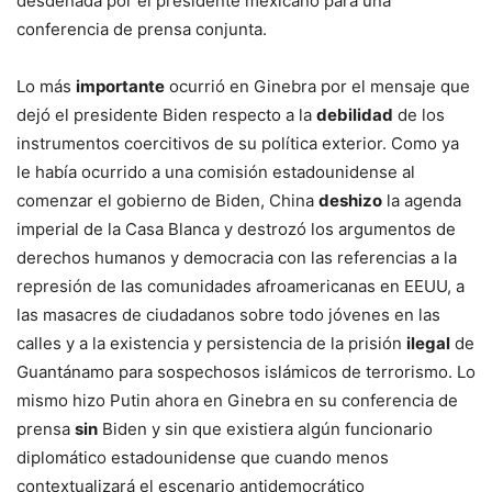
desdeñada por el presidente mexicano para una
conferencia de prensa conjunta.
Lo más
importante
ocurrió en Ginebra por el mensaje que
dejó el presidente Biden respecto a la
debilidad
de los
instrumentos coercitivos de su política exterior. Como ya
le había ocurrido a una comisión estadounidense al
comenzar el gobierno de Biden, China
deshizo
la agenda
imperial de la Casa Blanca y destrozó los argumentos de
derechos humanos y democracia con las referencias a la
represión de las comunidades afroamericanas en EEUU, a
las masacres de ciudadanos sobre todo jóvenes en las
calles y a la existencia y persistencia de la prisión
ilegal
de
Guantánamo para sospechosos islámicos de terrorismo. Lo
mismo hizo Putin ahora en Ginebra en su conferencia de
prensa
sin
Biden y sin que existiera algún funcionario
diplomático estadounidense que cuando menos
contextualizará el escenario antidemocrático