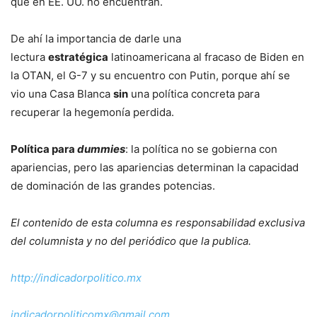
que en EE. UU. no encuentran.
De ahí la importancia de darle una
lectura
estratégica
latinoamericana al fracaso de Biden en
la OTAN, el G-7 y su encuentro con Putin, porque ahí se
vio una Casa Blanca
sin
una política concreta para
recuperar la hegemonía perdida.
Política para
dummies
:
la política no se gobierna con
apariencias, pero las apariencias determinan la capacidad
de dominación de las grandes potencias.
El contenido de esta columna es responsabilidad exclusiva
del columnista y no del periódico que la publica.
http://indicadorpolitico.mx
indicadorpoliticomx@gmail.com