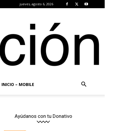
jueves, agosto 6, 2026
INICIO – MOBILE
Ayúdanos con tu Donativo