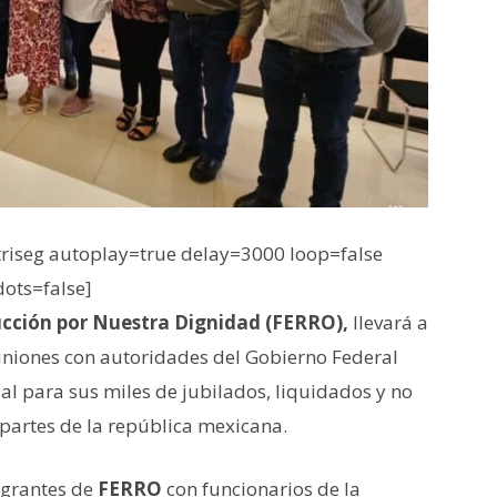
iseg autoplay=true delay=3000 loop=false
dots=false]
ucción por Nuestra Dignidad (FERRO),
llevará a
niones con autoridades del Gobierno Federal
ial para sus miles de jubilados, liquidados y no
 partes de la república mexicana.
egrantes de
FERRO
con funcionarios de la