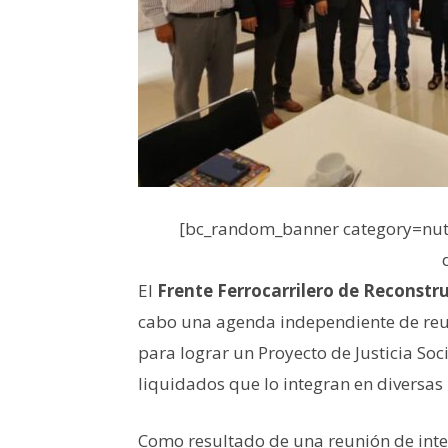
[bc_random_banner category=nutr
El
Frente Ferrocarrilero de Reconstr
cabo una agenda independiente de reu
para lograr un Proyecto de Justicia Soc
liquidados que lo integran en diversas
Como resultado de una reunión de int