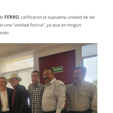
 de
FERRO
, calificaron la supuesta unidad de las
o una “unidad ficticia”, ya que en ningún
erdo.