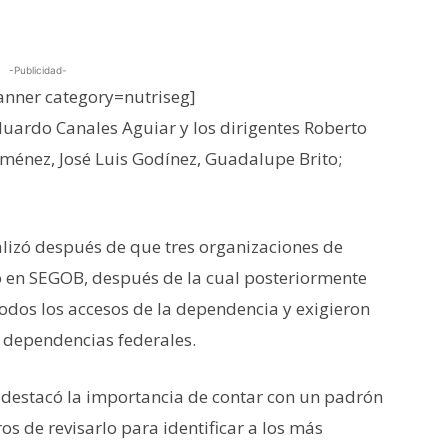
-Publicidad-
nner category=nutriseg]
uardo Canales Aguiar y los dirigentes Roberto
Jiménez, José Luis Godínez, Guadalupe Brito;
alizó después de que tres organizaciones de
o en SEGOB, después de la cual posteriormente
todos los accesos de la dependencia y exigieron
s dependencias federales.
z destacó la importancia de contar con un padrón
os de revisarlo para identificar a los más