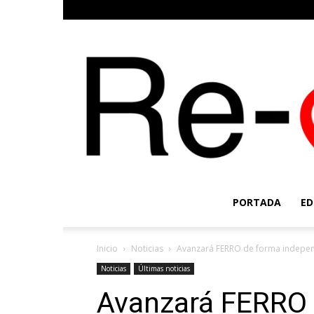
PORTADA
ED
Inicio
Noticias
Avanzará FERRO de forma independie
Noticias
Últimas noticias
Avanzará FERRO