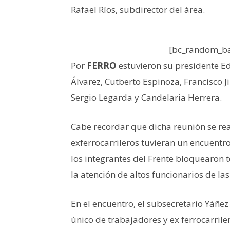
Rafael Ríos, subdirector del área.
[bc_random_ba
Por
FERRO
estuvieron su presidente Ed
Álvarez, Cutberto Espinoza, Francisco 
Sergio Legarda y Candelaria Herrera.
Cabe recordar que dicha reunión se re
exferrocarrileros tuvieran un encuentr
los integrantes del Frente bloquearon 
la atención de altos funcionarios de la
En el encuentro, el subsecretario Yáñe
único de trabajadores y ex ferrocarriler