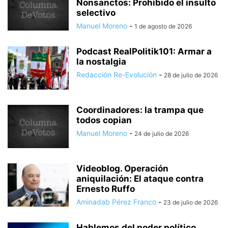
Nonsanctos: Prohibido el insulto
selectivo
Manuel Moreno
-
1 de agosto de 2026
Podcast RealPolitik101: Armar a
la nostalgia
Redacción Re-Evolución
-
28 de julio de 2026
Coordinadores: la trampa que
todos copian
Manuel Moreno
-
24 de julio de 2026
Videoblog. Operación
aniquilación: El ataque contra
Ernesto Ruffo
Aminadab Pérez Franco
-
23 de julio de 2026
Hablemos del poder político…