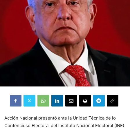
Acción Nacional presentó ante la Unidad Técnica de lo
Contencioso Electoral del Instituto Nacional Electoral (INE)