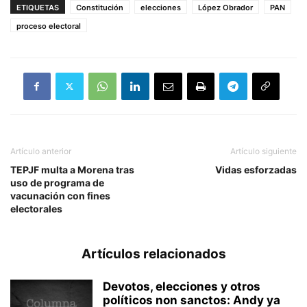
ETIQUETAS
Constitución
elecciones
López Obrador
PAN
proceso electoral
Artículo anterior
Artículo siguiente
TEPJF multa a Morena tras
Vidas esforzadas
uso de programa de
vacunación con fines
electorales
Artículos relacionados
Devotos, elecciones y otros
políticos non sanctos: Andy ya