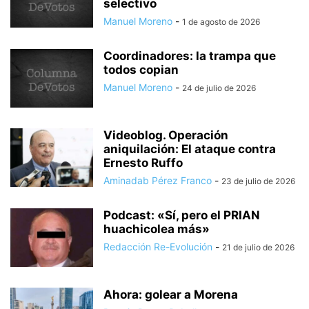
selectivo
Manuel Moreno
-
1 de agosto de 2026
Coordinadores: la trampa que
todos copian
Manuel Moreno
-
24 de julio de 2026
Videoblog. Operación
aniquilación: El ataque contra
Ernesto Ruffo
Aminadab Pérez Franco
-
23 de julio de 2026
Podcast: «Sí, pero el PRIAN
huachicolea más»
Redacción Re-Evolución
-
21 de julio de 2026
Ahora: golear a Morena