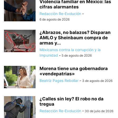
Violencia familiar en México: las
cifras alarmantes
Redacción Re-Evolución
-
6 de agosto de 2026
¿Abrazos, no balazos? Disparan
AMLO y Sheinbaum compra de
armas y...
Méxicanos contra la corrupción y la
Impunidad
-
5 de agosto de 2026
Morena tiene una gobernadora
«vendepatrias»
Beatriz Pages Rebollar
-
3 de agosto de 2026
¿Calles sin ley? El robo no da
tregua
Redacción Re-Evolución
-
30 de julio de 2026