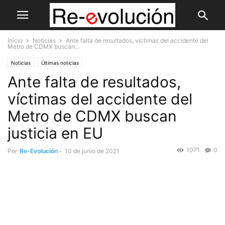
Inicio
Noticias
Ante falta de resultados, víctimas del accidente del
Metro de CDMX buscan...
Noticias
Últimas noticias
Ante falta de resultados,
víctimas del accidente del
Metro de CDMX buscan
justicia en EU
1071
0
Por
Re-Evolución
-
10 de junio de 2021