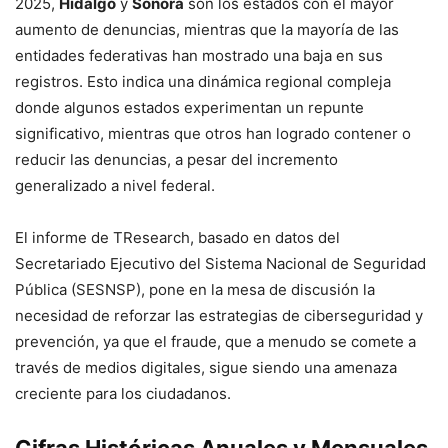
2025,
Hidalgo
y
Sonora
son los estados con el mayor
aumento de denuncias, mientras que la mayoría de las
entidades federativas han mostrado una baja en sus
registros
.
Esto indica una dinámica regional compleja
donde algunos estados experimentan un repunte
significativo, mientras que otros han logrado contener o
reducir las denuncias, a pesar del incremento
generalizado a nivel federal
.
El informe de TResearch, basado en datos del
Secretariado Ejecutivo del Sistema Nacional de Seguridad
Pública (SESNSP)
, pone en la mesa de discusión la
necesidad de reforzar las estrategias de ciberseguridad y
prevención, ya que el fraude, que a menudo se comete a
través de medios digitales, sigue siendo una amenaza
creciente para los ciudadanos
.
Cifras Históricas Anuales y Mensuales