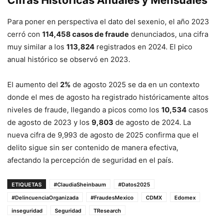
Para poner en perspectiva el dato del sexenio, el año 2023
cerró con
114,458 casos de fraude
denunciados
, una cifra
muy similar a los
113,824
registrados en 2024
.
El pico
anual histórico se observó en 2023
.
El aumento del
2%
de agosto 2025 se da en un contexto
donde el mes de agosto ha registrado históricamente altos
niveles de fraude, llegando a picos como los
10,534
casos
de agosto de 2023 y los
9,803
de agosto de 2024
.
La
nueva cifra de 9,993 de agosto de 2025
confirma que el
delito sigue sin ser contenido de manera efectiva,
afectando la percepción de seguridad en el país.
ETIQUETAS
#ClaudiaSheinbaum
#Datos2025
#DelincuenciaOrganizada
#FraudesMexico
CDMX
Edomex
inseguridad
Seguridad
TResearch