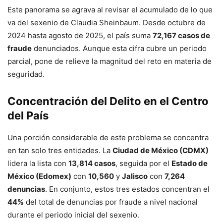
Este panorama se agrava al revisar el acumulado de lo que
va del sexenio de Claudia Sheinbaum.
Desde octubre de
2024 hasta agosto de 2025, el país suma
72,167 casos de
fraude
denunciados
.
Aunque esta cifra cubre un periodo
parcial, pone de relieve la magnitud del reto en materia de
seguridad
.
Concentración del Delito en el Centro
del País
Una porción considerable de este problema se concentra
en tan solo tres entidades.
La
Ciudad de México (CDMX)
lidera la lista con
13,814 casos
, seguida por el
Estado de
México (Edomex)
con
10,560
y
Jalisco
con
7,264
denuncias
.
En conjunto, estos tres estados concentran el
44%
del total de denuncias por fraude a nivel nacional
durante el periodo inicial del sexenio
.