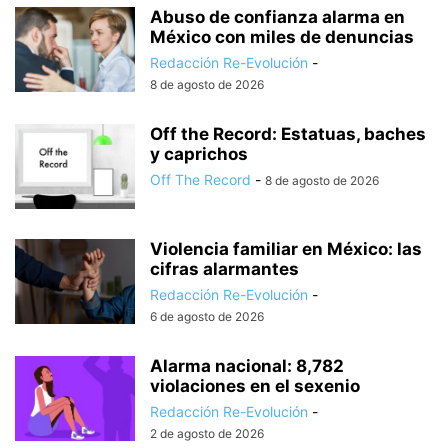
Abuso de confianza alarma en
México con miles de denuncias
Redacción Re-Evolución
-
8 de agosto de 2026
Off the Record: Estatuas, baches
y caprichos
Off The Record
-
8 de agosto de 2026
Violencia familiar en México: las
cifras alarmantes
Redacción Re-Evolución
-
6 de agosto de 2026
Alarma nacional: 8,782
violaciones en el sexenio
Redacción Re-Evolución
-
2 de agosto de 2026