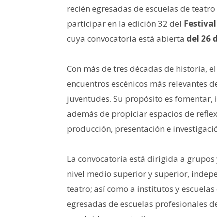
recién egresadas de escuelas de teatr
participar en la edición 32 del
Festival
cuya convocatoria está abierta
del 26 
Con más de tres décadas de historia, e
encuentros escénicos más relevantes de
juventudes. Su propósito es fomentar, im
además de propiciar espacios de reflex
producción, presentación e investigació
La convocatoria está dirigida a grupo
nivel medio superior y superior, indep
teatro; así como a institutos y escuelas 
egresadas de escuelas profesionales d