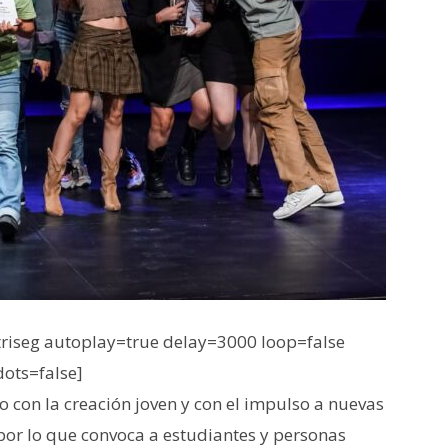
iseg autoplay=true delay=3000 loop=false
dots=false]
con la creación joven y con el impulso a nuevas
or lo que convoca a estudiantes y personas