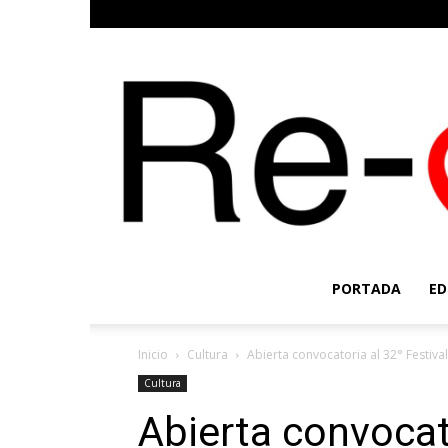
PORTADA
ED
Inicio
Cultura
Abierta convocatoria al 32° Festiva
Cultura
Abierta convocato