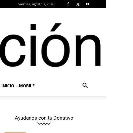
viernes, agosto 7, 2026
INICIO – MOBILE
Ayúdanos con tu Donativo