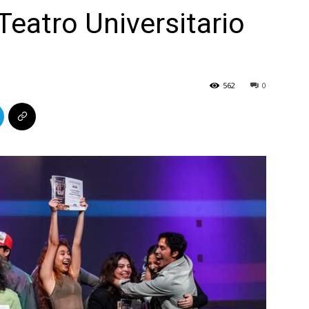
Teatro Universitario
562
0