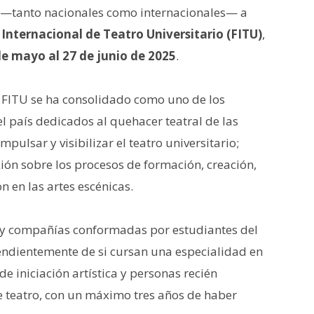
o —tanto nacionales como internacionales— a
 Internacional de Teatro Universitario (FITU)
,
de mayo al 27 de junio de 2025
.
l FITU se ha consolidado como uno de los
l país dedicados al quehacer teatral de las
pulsar y visibilizar el teatro universitario;
ión sobre los procesos de formación, creación,
n en las artes escénicas.
s y compañías conformadas por estudiantes del
endientemente de si cursan una especialidad en
de iniciación artística y personas recién
e teatro, con un máximo tres años de haber