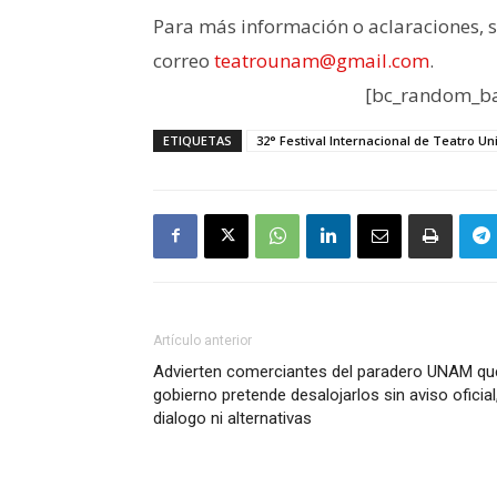
Para más información o aclaraciones, s
correo
teatrounam@gmail.com
.
[bc_random_ba
ETIQUETAS
32° Festival Internacional de Teatro Uni
Artículo anterior
Advierten comerciantes del paradero UNAM qu
gobierno pretende desalojarlos sin aviso oficial
dialogo ni alternativas