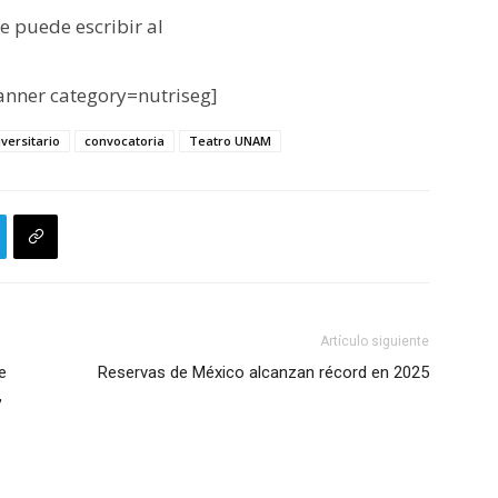
e puede escribir al
nner category=nutriseg]
versitario
convocatoria
Teatro UNAM
Artículo siguiente
e
Reservas de México alcanzan récord en 2025
,