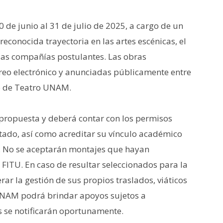
0 de junio al 31 de julio de 2025, a cargo de un
econocida trayectoria en las artes escénicas, el
 las compañías postulantes. Las obras
rreo electrónico y anunciadas públicamente entre
web de Teatro UNAM.
propuesta y deberá contar con los permisos
ntado, así como acreditar su vínculo académico
 No se aceptarán montajes que hayan
 FITU. En caso de resultar seleccionados para la
rar la gestión de sus propios traslados, viáticos
UNAM podrá brindar apoyos sujetos a
s se notificarán oportunamente.