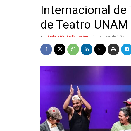
Internacional de 
de Teatro UNAM
Por
Redacción Re-Evolución
-
27 de mayo de 2025