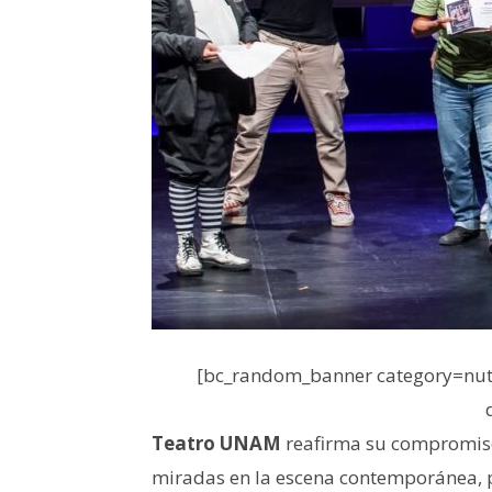
[bc_random_banner category=nutr
Teatro UNAM
reafirma su compromiso 
miradas en la escena contemporánea, p