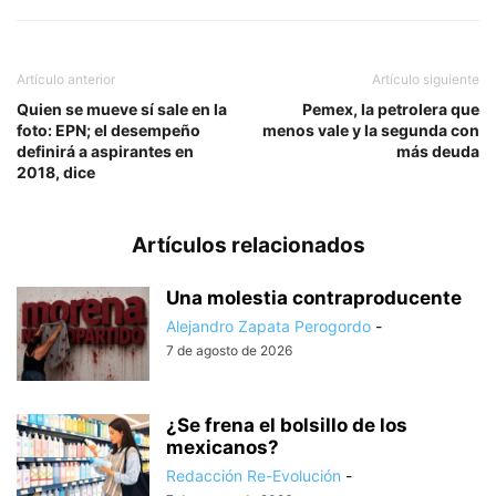
Artículo anterior
Artículo siguiente
Quien se mueve sí sale en la
Pemex, la petrolera que
foto: EPN; el desempeño
menos vale y la segunda con
definirá a aspirantes en
más deuda
2018, dice
Artículos relacionados
Una molestia contraproducente
Alejandro Zapata Perogordo
-
7 de agosto de 2026
¿Se frena el bolsillo de los
mexicanos?
Redacción Re-Evolución
-