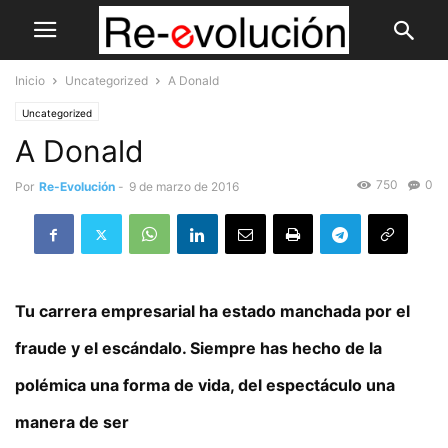
Inicio
Uncategorized
A Donald
Uncategorized
A Donald
750
0
Por
Re-Evolución
-
9 de marzo de 2016
Tu carrera empresarial ha estado manchada por el
fraude y el escándalo. Siempre has hecho de la
polémica una forma de vida, del espectáculo una
manera de ser