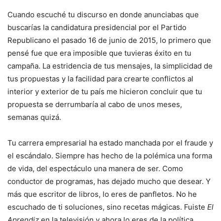
Cuando escuché tu discurso en donde anunciabas que
buscarías la candidatura presidencial por el Partido
Republicano el pasado 16 de junio de 2015, lo primero que
pensé fue que era imposible que tuvieras éxito en tu
campaña. La estridencia de tus mensajes, la simplicidad de
tus propuestas y la facilidad para crearte conflictos al
interior y exterior de tu país me hicieron concluir que tu
propuesta se derrumbaría al cabo de unos meses,
semanas quizá.
Tu carrera empresarial ha estado manchada por el fraude y
el escándalo. Siempre has hecho de la polémica una forma
de vida, del espectáculo una manera de ser. Como
conductor de programas, has dejado mucho que desear. Y
más que escritor de libros, lo eres de panfletos. No he
escuchado de ti soluciones, sino recetas mágicas. Fuiste
El
Aprendiz
en la televisión y ahora lo eres de la política,