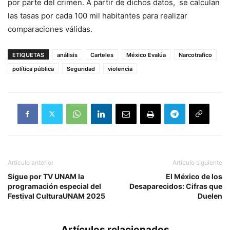
por parte del crimen. A partir de dichos datos, se calculan
las tasas por cada 100 mil habitantes para realizar
comparaciones válidas.
ETIQUETAS
análisis
Carteles
México Evalúa
Narcotrafico
política pública
Seguridad
violencia
Artículo anterior
Artículo siguiente
Sigue por TV UNAM la
El México de los
programación especial del
Desaparecidos: Cifras que
Festival CulturaUNAM 2025
Duelen
Artículos relacionados