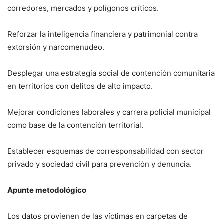
corredores, mercados y polígonos críticos.
Reforzar la inteligencia financiera y patrimonial contra
extorsión y narcomenudeo.
Desplegar una estrategia social de contención comunitaria
en territorios con delitos de alto impacto.
Mejorar condiciones laborales y carrera policial municipal
como base de la contención territorial.
Establecer esquemas de corresponsabilidad con sector
privado y sociedad civil para prevención y denuncia.
Apunte metodológico
Los datos provienen de las víctimas en carpetas de