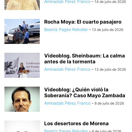
Aminadab Pérez Franco
-
14 de julio de 2026
Rocha Moya: El cuarto pasajero
Beatriz Pages Rebollar
-
13 de julio de 2026
Videoblog. Sheinbaum: La calma
antes de la tormenta
Aminadab Pérez Franco
-
13 de julio de 2026
Videoblog: ¿Quién violó la
Soberanía? Caso Mayo Zambada
Aminadab Pérez Franco
-
8 de julio de 2026
Los desertores de Morena
Beatriz Pages Rebollar
-
6 de julio de 2026