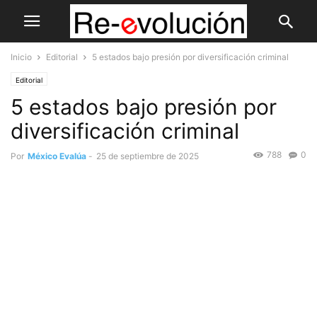
Inicio
Editorial
5 estados bajo presión por diversificación criminal
Editorial
5 estados bajo presión por
diversificación criminal
788
0
Por
México Evalúa
-
25 de septiembre de 2025