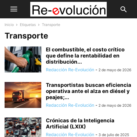
Inicio
Etiquetas
Transporte
Transporte
El combustible, el costo crítico
que define la rentabilidad en
distribución...
Redacción Re-Evolución
-
2 de mayo de 2026
Transportistas buscan eficiencia
operativa ante el alza en diésel y
peajes;...
Redacción Re-Evolución
-
2 de mayo de 2026
Crónicas de la Inteligencia
Artificial (LXIX)
Redacción Re-Evolución
-
3 de julio de 2025