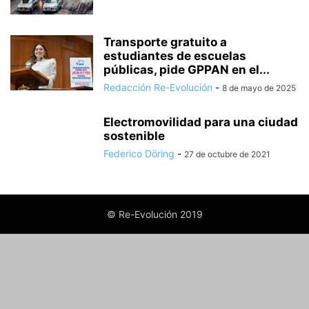
Transporte gratuito a
estudiantes de escuelas
públicas, pide GPPAN en el...
Redacción Re-Evolución
-
8 de mayo de 2025
Electromovilidad para una ciudad
sostenible
Federico Döring
-
27 de octubre de 2021
© Re-Evolución 2019