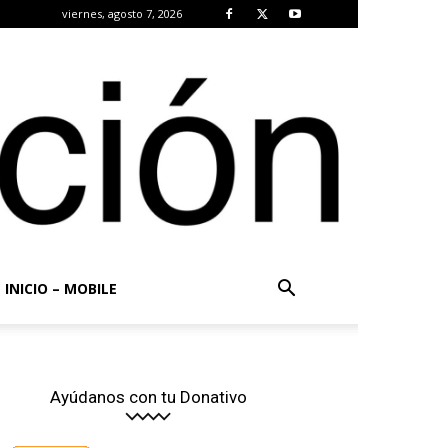
viernes, agosto 7, 2026
INICIO – MOBILE
Ayúdanos con tu Donativo