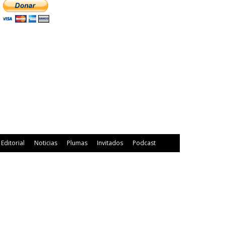
Editorial
Noticias
Plumas
Invitados
Podcast