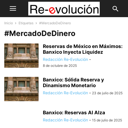
Inicio
Etiquetas
#MercadoDeDinero
#MercadoDeDinero
Reservas de México en Máximos:
Banxico Inyecta Liquidez
Redacción Re-Evolución
-
8 de octubre de 2025
Banxico: Sólida Reserva y
Dinamismo Monetario
Redacción Re-Evolución
-
23 de julio de 2025
Banxico: Reservas Al Alza
Redacción Re-Evolución
-
15 de julio de 2025