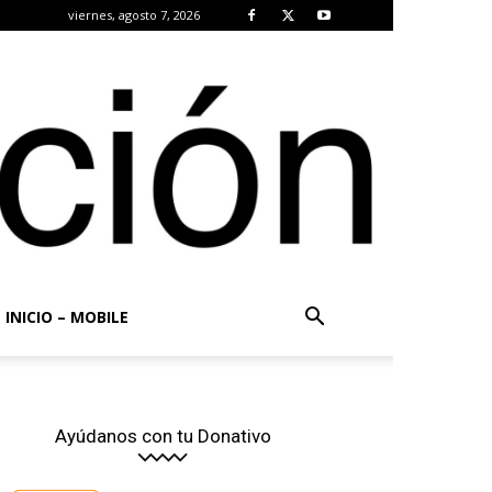
viernes, agosto 7, 2026
INICIO – MOBILE
Ayúdanos con tu Donativo