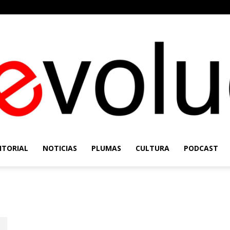
ITORIAL
NOTICIAS
PLUMAS
CULTURA
PODCAST
Re-
dez de Cevallos
Evolución