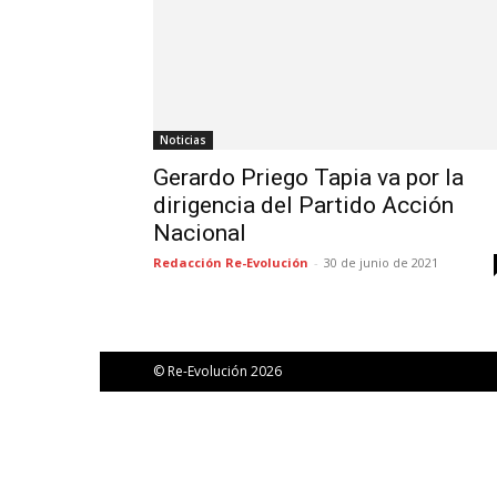
Noticias
Gerardo Priego Tapia va por la
dirigencia del Partido Acción
Nacional
Redacción Re-Evolución
-
30 de junio de 2021
© Re-Evolución 2026