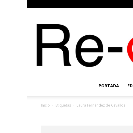
PORTADA
ED
Inicio
Etiquetas
Laura Fernández de Cevallos
Etiqueta: Laura Fernán