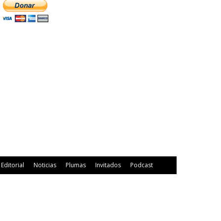
Editorial
Noticias
Plumas
Invitados
Podcast