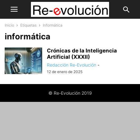
Inicio
Etiquetas
Informática
informática
Crónicas de la Inteligencia
Artificial (XXXII)
Redacción Re-Evolución
-
12 de enero de 2025
© Re-Evolución 2019