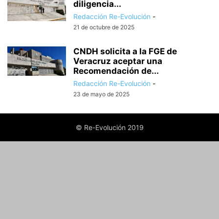
diligencia...
Redacción Re-Evolución
-
21 de octubre de 2025
CNDH solicita a la FGE de
Veracruz aceptar una
Recomendación de...
Redacción Re-Evolución
-
23 de mayo de 2025
© Re-Evolución 2019