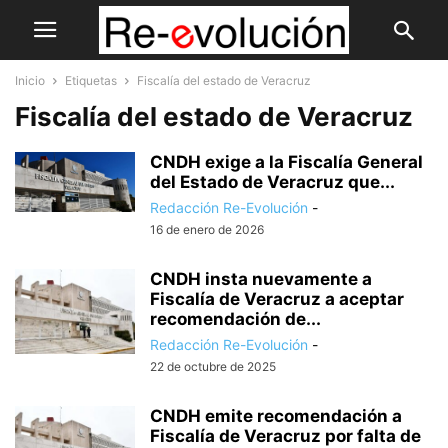
Inicio
Etiquetas
Fiscalía del estado de Veracruz
Fiscalía del estado de Veracruz
CNDH exige a la Fiscalía General
del Estado de Veracruz que...
Redacción Re-Evolución
-
16 de enero de 2026
CNDH insta nuevamente a
Fiscalía de Veracruz a aceptar
recomendación de...
Redacción Re-Evolución
-
22 de octubre de 2025
CNDH emite recomendación a
Fiscalía de Veracruz por falta de