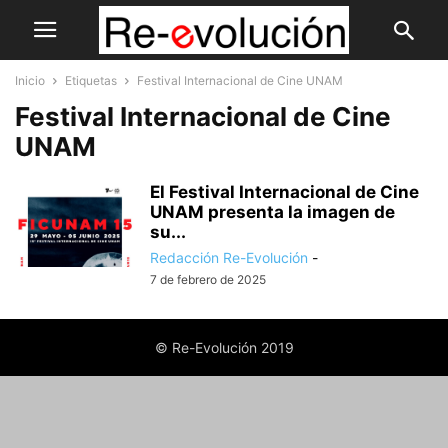
Inicio
Etiquetas
Festival Internacional de Cine UNAM
Festival Internacional de Cine
UNAM
El Festival Internacional de Cine
UNAM presenta la imagen de
su...
Redacción Re-Evolución
-
7 de febrero de 2025
© Re-Evolución 2019