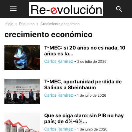
Inicio
Etiquetas
Crecimiento económico
crecimiento económico
T-MEC: si 20 años no es nada, 10
años es la...
Carlos Ramírez
-
2 de julio de 2026
T-MEC, oportunidad perdida de
Salinas a Sheinbaum
Carlos Ramírez
-
1 de julio de 2026
Que se oiga claro: sin PIB no hay
país; de 4%-6%...
Carlos Ramírez
-
1 de junio de 2026