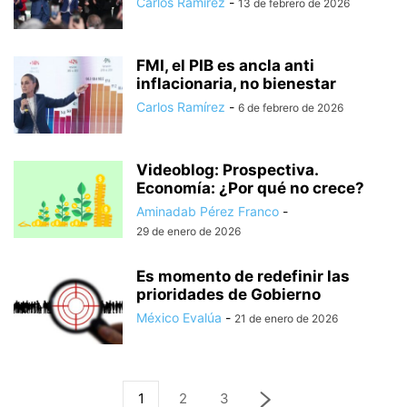
Carlos Ramírez
-
13 de febrero de 2026
FMI, el PIB es ancla anti
inflacionaria, no bienestar
Carlos Ramírez
-
6 de febrero de 2026
Videoblog: Prospectiva.
Economía: ¿Por qué no crece?
Aminadab Pérez Franco
-
29 de enero de 2026
Es momento de redefinir las
prioridades de Gobierno
México Evalúa
-
21 de enero de 2026
1
2
3