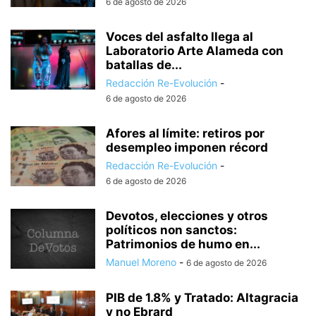
6 de agosto de 2026
Voces del asfalto llega al
Laboratorio Arte Alameda con
batallas de...
Redacción Re-Evolución
-
6 de agosto de 2026
Afores al límite: retiros por
desempleo imponen récord
Redacción Re-Evolución
-
6 de agosto de 2026
Devotos, elecciones y otros
políticos non sanctos:
Patrimonios de humo en...
Manuel Moreno
-
6 de agosto de 2026
PIB de 1.8% y Tratado: Altagracia
y no Ebrard