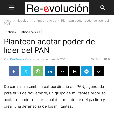
Inicio
Noticias
Últimas noticias
Plantean acotar poder de líder del
PAN
Noticias
Últimas noticias
Plantean acotar poder de
líder del PAN
829
0
Por
Re-Evolución
-
4 de noviembre de 2015
De cara a la asamblea extraordinaria del PAN, agendada
para el 21 de noviembre, un grupo de militantes propuso
acotar el poder discrecional del presidente del partido y
crear una defensoría de los militantes.