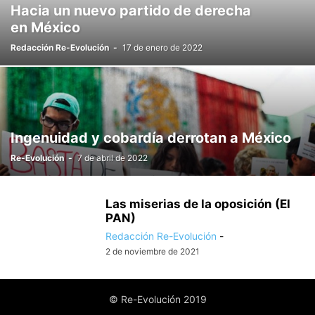
Hacia un nuevo partido de derecha
en México
Redacción Re-Evolución
-
17 de enero de 2022
Ingenuidad y cobardía derrotan a México
Re-Evolución
-
7 de abril de 2022
Las miserias de la oposición (El
PAN)
Redacción Re-Evolución
-
2 de noviembre de 2021
© Re-Evolución 2019